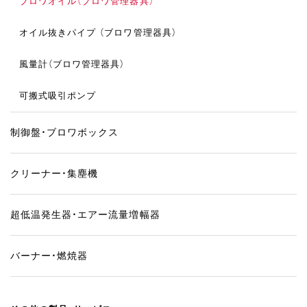
ブロワオイル（ブロワ管理器具）
オイル抜きパイプ
（ブロワ管理器具）
風量計（ブロワ管理器具）
可搬式吸引ポンプ
制御盤・ブロワボックス
クリーナー・集塵機
超低温発生器・エアー流量増幅器
バーナー・燃焼器