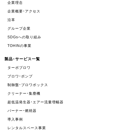
企業理念
企業概要・アクセス
沿革
グループ企業
SDGsへの取り組み
TOHINの事業
製品・サービス一覧
ターボブロワ
ブロワ・ポンプ
制御盤・ブロワボックス
クリーナー・集塵機
超低温発生器・エアー流量増幅器
バーナー・燃焼器
導入事例
レンタルスペース事業