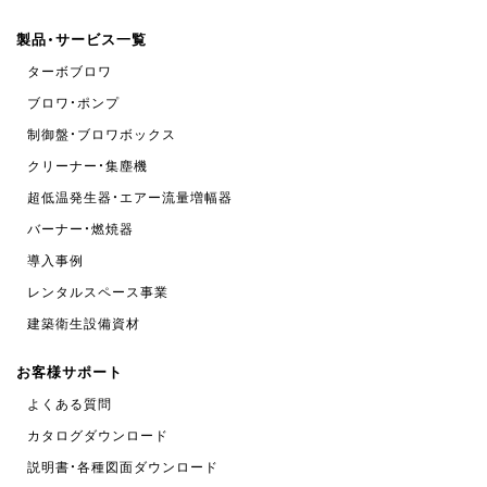
製品・サービス一覧
ターボブロワ
ブロワ・ポンプ
制御盤・ブロワボックス
クリーナー・集塵機
超低温発生器・エアー流量増幅器
バーナー・燃焼器
導入事例
レンタルスペース事業
建築衛生設備資材
お客様サポート
よくある質問
カタログダウンロード
説明書・各種図面ダウンロード