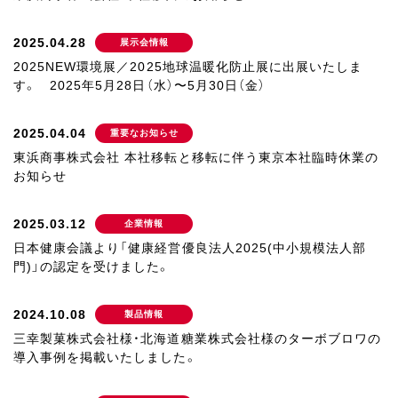
2025.04.28
展示会情報
2025NEW環境展／2025地球温暖化防止展に出展いたしま
す。 2025年5月28日（水）〜5月30日（金）
2025.04.04
重要なお知らせ
東浜商事株式会社 本社移転と移転に伴う東京本社臨時休業の
お知らせ
2025.03.12
企業情報
日本健康会議より「健康経営優良法人2025(中小規模法人部
門)」の認定を受けました。
2024.10.08
製品情報
三幸製菓株式会社様・北海道糖業株式会社様のターボブロワの
導入事例を掲載いたしました。