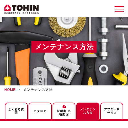
メンテナンス方法
HOME
メンテナンス方法
よくある質
メンテナン
アフターサ
カタログ
説明書・各
問
ス方法
ービス
種図面