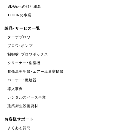
SDGsへの取り組み
TOHINの事業
製品・サービス一覧
ターボブロワ
ブロワ・ポンプ
制御盤・ブロワボックス
クリーナー・集塵機
超低温発生器・エアー流量増幅器
バーナー・燃焼器
導入事例
レンタルスペース事業
建築衛生設備資材
お客様サポート
よくある質問