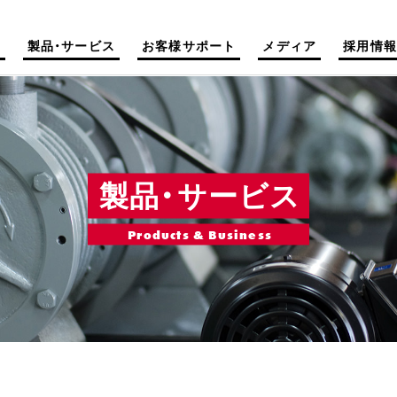
て
製品・サービス
お客様サポート
メディア
採用情報
製品・サービス
Products & Business