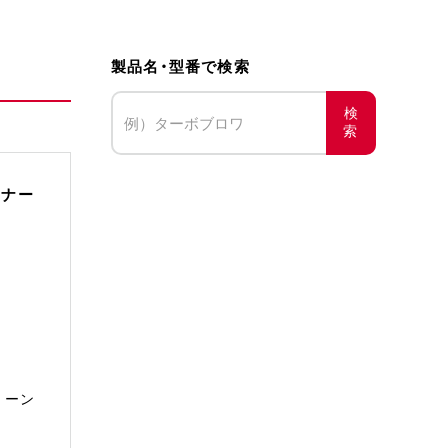
製品名・型番で検索
検
索
ーナー
リーン