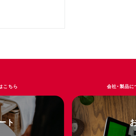
はこちら
会社・製品に
ート