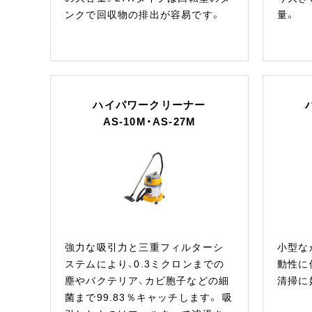
ンクで回収物の排出が容易です。
量。
ハイパワークリーナー
AS-10M・AS-27M
強力な吸引力と三重フィルターシ
小型な
ステムにより、0.3ミクロンまでの
動性に
塵やバクテリア、カビ胞子などの細
清掃に
菌まで99.83％キャッチします。 吸