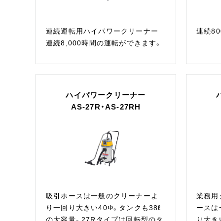
連続運転用ハイパワークリーナー
連続8
連続8,000時間の運転ができます。
ハイパワークリーナー
AS-27R・AS-27RH
吸引ホースは一般のクリーナーよ
業務用
り一回り大きい40Φ。タンクも38ℓ
ースは
の大容量。27Rタイプは回転型のタ
り大き