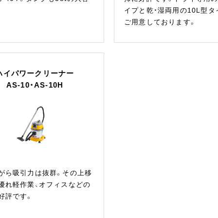
イプと乾・湿両用の10L型タ
ご用意しております。
ハイパワークリーナー
AS-10・AS-10H
がら吸引力は抜群。その上移
優れ軽作業、オフィスなどの
好評です。