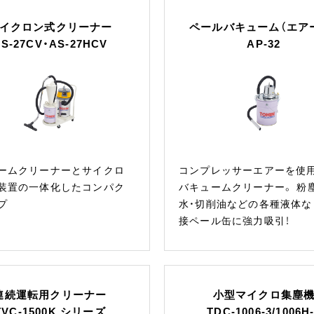
イクロン式クリーナー
ペールバキューム（エア
S-27CV・AS-27HCV
AP-32
ームクリーナーとサイクロ
コンプレッサーエアーを使
装置の一体化したコンパク
バキュームクリーナー。 粉
プ
水・切削油などの各種液体な
接ペール缶に強力吸引！
連続運転用クリーナー
小型マイクロ集塵
TVC-1500K シリーズ
TDC-1006-3/1006H