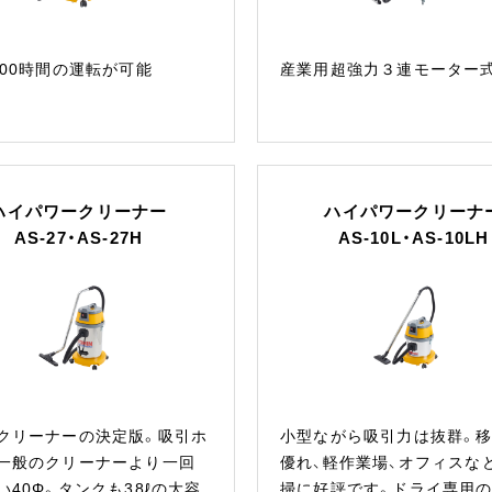
000時間の運転が可能
産業用超強力３連モーター
ハイパワークリーナー
ハイパワークリーナ
AS-27・AS-27H
AS-10L・AS-10LH
クリーナーの決定版。吸引ホ
小型ながら吸引力は抜群。
一般のクリーナーより一回
優れ、軽作業場、オフィスな
い40Φ。タンクも38ℓの大容
掃に好評です。ドライ専用の