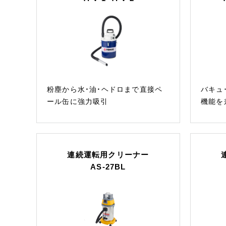
粉塵から水・油・ヘドロまで直接ペ
バキュ
ール缶に強力吸引
機能を
連続運転用クリーナー
AS-27BL