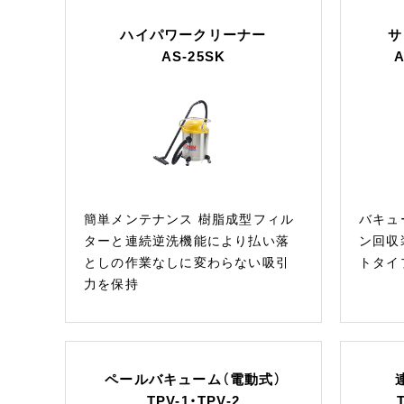
ハイパワークリーナー
サ
AS-25SK
A
簡単メンテナンス 樹脂成型フィル
バキュ
ターと連続逆洗機能により払い落
ン回収
としの作業なしに変わらない吸引
トタイ
力を保持
ペールバキューム（電動式）
TPV-1・TPV-2