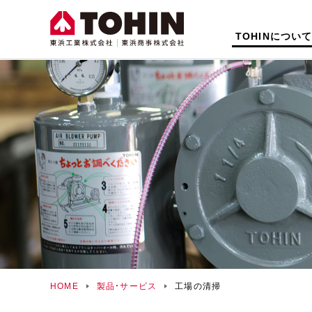
TOHINについ
HOME
製品・サービス
工場の清掃