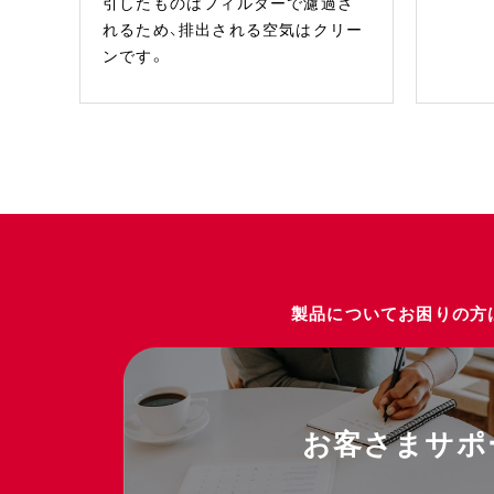
引したものはフィルターで濾過さ
れるため、排出される空気はクリー
ンです。
製品についてお困りの方
お客さまサポ