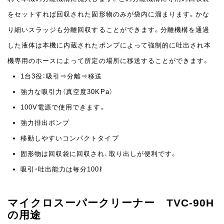
をセットすれば回収された固形物のみが袋内に溜まります。かな
り細いスラッジも分離回収することができます。分離機構を通過
した液体は本機に内蔵されたポンプによって強制的に吐出され本
機専用のホースによって所定の場所に移送することができます。
1台3役：吸引⇒分離⇒移送
強力な吸引力（真空度30KPa）
100V電源で使用できます。
強力排出ポンプ
移動しやすいコンパクトタイプ
固形物は回収袋に回収され、取り出しが便利です。
吸引・吐出能力は毎分100ℓ
マイクロスーパークリーナー TVC-90H
の用途