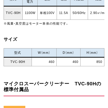
電力
TVC-90H
1100W
単相100V
11.5A
50/60Hz
2.90㎥/min
※風量・真空度はモーター単体の性能です。
サイズ
型式
W（mm）
D（mm）
H（mm）
TVC-90H
460
460
850
マイクロスーパークリーナー TVC-90Hの
標準付属品