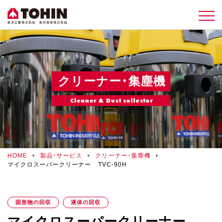
クリーナー・集塵機
Cleaner & Dust collector
HOME
製品・サービス
クリーナー・集塵機
マイクロスーパークリーナー TVC-90H
固形物の回収
液体の回収
マイクロスーパークリーナー