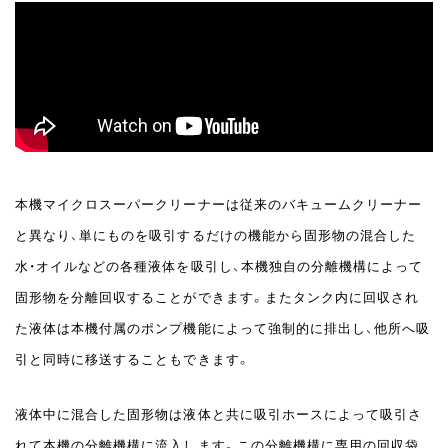
本機マイクロスーパークリーナーは従来のバキュームクリーナー
と異なり、単にものを吸引するだけの機能から固形物の混合した
水・オイルなどの各種液体を吸引し、本機独自の分離機構によって
固形物を分離回収することができます。またタンク内に回収され
た液体は本機付属のポンプ機能によって強制的に排出し、他所へ吸
引と同時に移送することもできます。
液体中に混合した固形物は液体と共に吸引ホースによって吸引さ
れて本機の分離機構に流入します。この分離機構に専用の回収袋