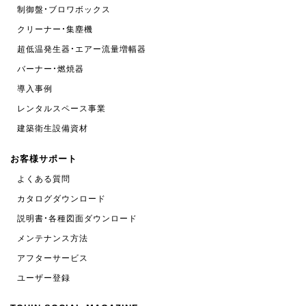
制御盤・ブロワボックス
クリーナー・集塵機
超低温発生器・エアー流量増幅器
バーナー・燃焼器
導入事例
レンタルスペース事業
建築衛生設備資材
お客様サポート
よくある質問
カタログダウンロード
説明書・各種図面ダウンロード
メンテナンス方法
アフターサービス
ユーザー登録