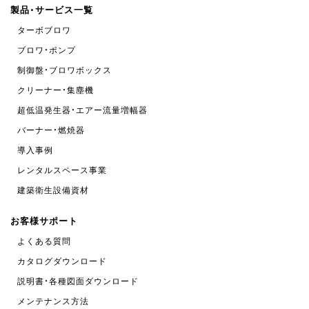
製品・サービス一覧
ターボブロワ
ブロワ・ポンプ
制御盤・ブロワボックス
クリーナー・集塵機
超低温発生器・エアー流量増幅器
バーナー・燃焼器
導入事例
レンタルスペース事業
建築衛生設備資材
お客様サポート
よくある質問
カタログダウンロード
説明書・各種図面ダウンロード
メンテナンス方法