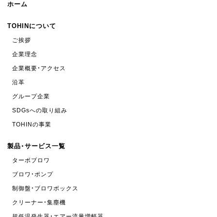
ホーム
TOHINについて
ご挨拶
企業理念
企業概要・アクセス
沿革
グループ企業
SDGsへの取り組み
TOHINの事業
製品・サービス一覧
ターボブロワ
ブロワ・ポンプ
制御盤・ブロワボックス
クリーナー・集塵機
超低温発生器・エアー流量増幅器