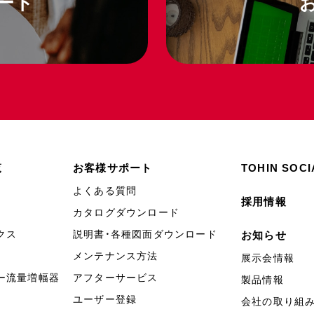
ート
覧
お客様サポート
TOHIN SOCI
よくある質問
採用情報
カタログダウンロード
クス
説明書・各種図面ダウンロード
お知らせ
メンテナンス方法
展示会情報
ー流量増幅器
アフターサービス
製品情報
ユーザー登録
会社の取り組