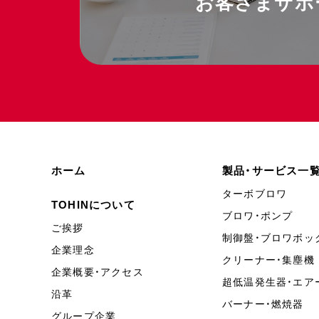
お客さまサポ
ホーム
製品・サービス一
ターボブロワ
TOHINについて
ブロワ・ポンプ
ご挨拶
制御盤・ブロワボッ
企業理念
クリーナー・集塵機
企業概要・アクセス
超低温発生器・エア
沿革
バーナー・燃焼器
グループ企業