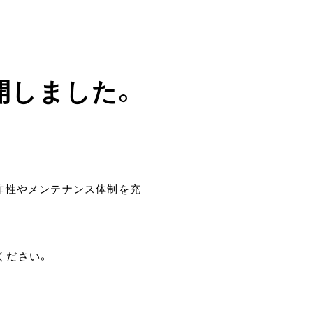
公開しました。
作性やメンテナンス体制を充
ください。