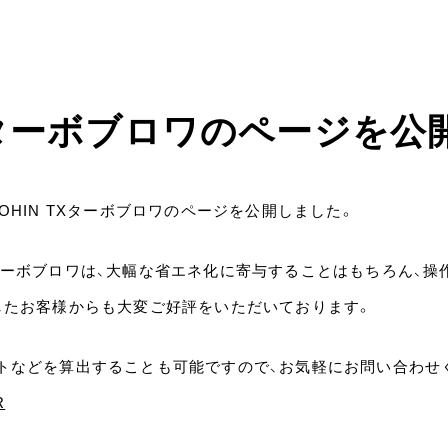
TX ターボブロワのページを
OHIN TXターボブロワのページを公開しました。
ターボブロワは、大幅な省エネ化に寄与することはもちろん、操
したお客様からも大変ご好評をいただいております。
トなどを算出することも可能ですので、お気軽にお問い合わせ
R