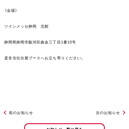
《会場》
ツインメッセ静岡 北館
静岡県静岡市駿河区曲金三丁目1番10号
是非当社出展ブースへお立ち寄りください。
前のお知らせ
次のお知らせ