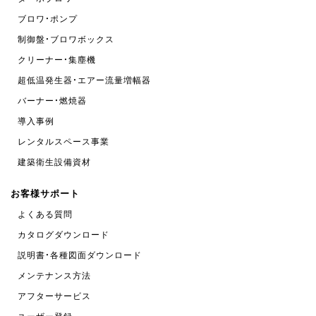
ブロワ・ポンプ
制御盤・ブロワボックス
クリーナー・集塵機
超低温発生器・エアー流量増幅器
バーナー・燃焼器
導入事例
レンタルスペース事業
建築衛生設備資材
お客様サポート
よくある質問
カタログダウンロード
説明書・各種図面ダウンロード
メンテナンス方法
アフターサービス