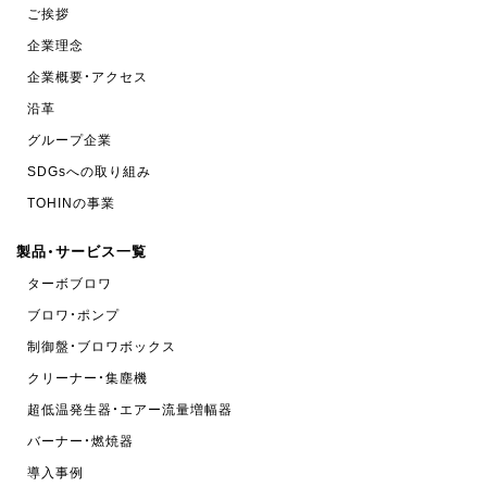
ご挨拶
企業理念
企業概要・アクセス
沿革
グループ企業
SDGsへの取り組み
TOHINの事業
製品・サービス一覧
ターボブロワ
ブロワ・ポンプ
制御盤・ブロワボックス
クリーナー・集塵機
超低温発生器・エアー流量増幅器
バーナー・燃焼器
導入事例