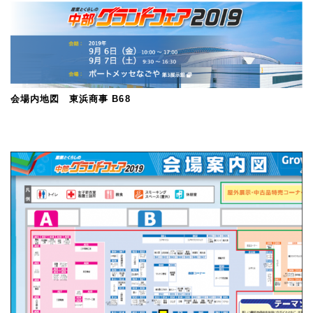
会場内地図 東浜商事 B68