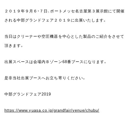
２０１９年９月６・７日、ポートメッセ名古屋第３展示館にて開催
される中部グランドフェア２０１９に出展いたします。
当日はクリーナーや空圧機器を中心とした製品のご紹介をさせて
頂きます。
出展スペースは会場内Ｂゾーン68番ブースになります。
是非当社出展ブースへお立ち寄りください。
中部グランドフェア2019
https://www.yuasa.co.jp/grandfair/venue/chubu/