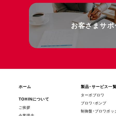
お客さまサポ
ホーム
製品・サービス一
ターボブロワ
TOHINについて
ブロワ・ポンプ
ご挨拶
制御盤・ブロワボッ
企業理念