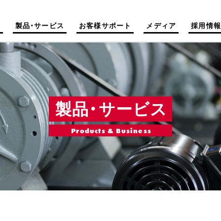
て
製品・サービス
お客様サポート
メディア
採用情報
製品・サービス
Products & Business