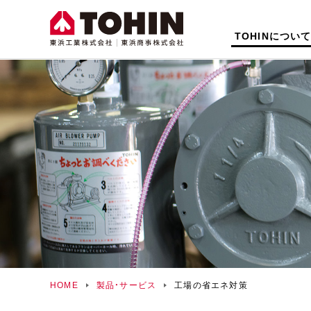
TOHINについ
HOME
製品・サービス
工場の省エネ対策