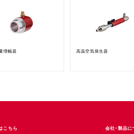
量増幅器
高温空気発生器
はこちら
会社・製品に