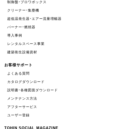
制御盤・ブロワボックス
クリーナー・集塵機
超低温発生器・エアー流量増幅器
バーナー・燃焼器
導入事例
レンタルスペース事業
建築衛生設備資材
お客様サポート
よくある質問
カタログダウンロード
説明書・各種図面ダウンロード
メンテナンス方法
アフターサービス
ユーザー登録
TOHIN SOCIAL MAGAZINE