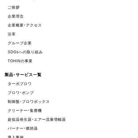
ご挨拶
企業理念
企業概要・アクセス
沿革
グループ企業
SDGsへの取り組み
TOHINの事業
製品・サービス一覧
ターボブロワ
ブロワ・ポンプ
制御盤・ブロワボックス
クリーナー・集塵機
超低温発生器・エアー流量増幅器
バーナー・燃焼器
導入事例