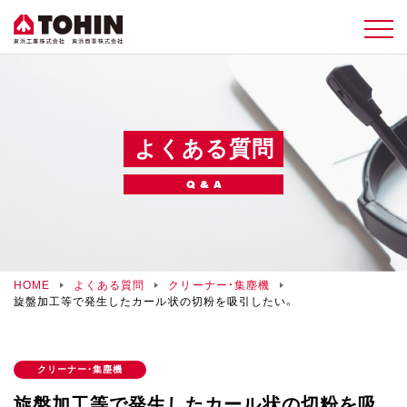
よくある質問
Q & A
HOME
よくある質問
クリーナー・集塵機
旋盤加工等で発生したカール状の切粉を吸引したい。
クリーナー・集塵機
旋盤加工等で発生したカール状の切粉を吸