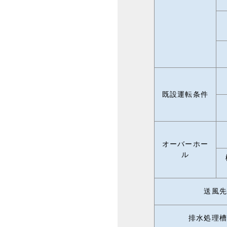
既設運転条件
オーバーホー
ル
送風先
排水処理槽