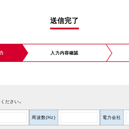
送信完了
力
入力内容確認
ください。
周波数(Hz)
電力会社