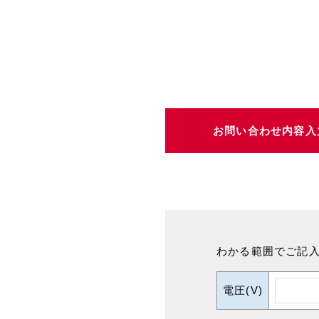
お問い合わせ内容
入
わかる範囲でご記入
電圧(V)