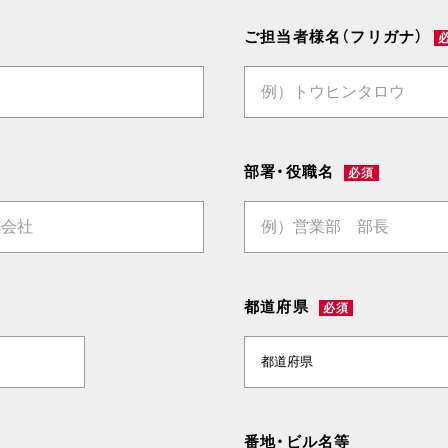
ご担当者様名（フリガナ）
部署・役職名
必須
都道府県
必須
番地・ビル名等