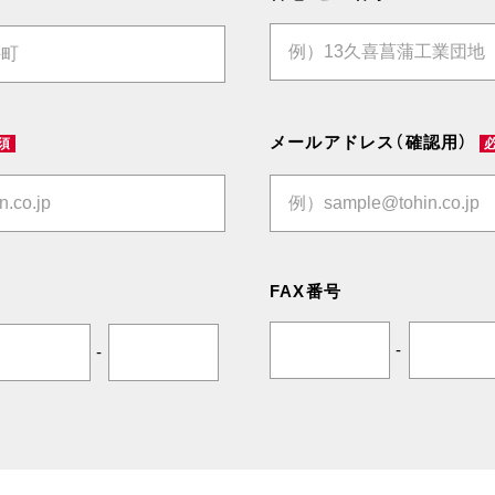
メールアドレス（確認用）
須
FAX番号
-
-