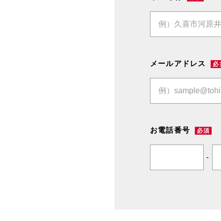
メールアドレス
必
お電話番号
必須
-