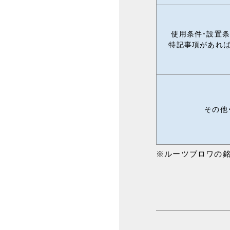
使用条件・設置条
特記事項があれば
その他
※ルーツブロワの銘