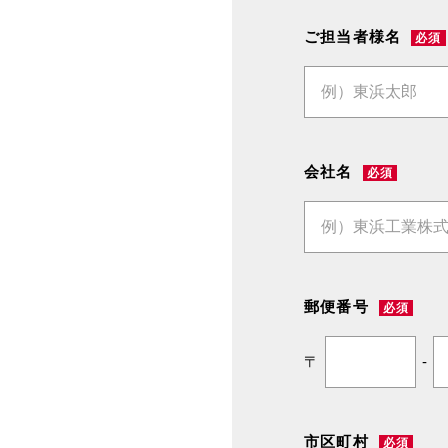
ご担当者様名
必須
会社名
必須
郵便番号
必須
〒
-
市区町村
必須