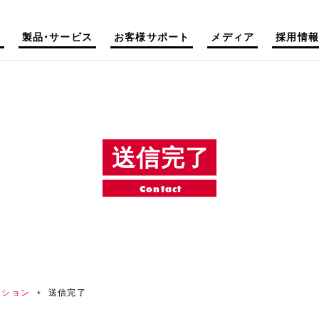
て
製品・サービス
お客様サポート
メディア
採用情報
送信完了
Contact
ーション
送信完了