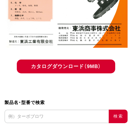
カタログダウンロード（9MB）
製品名・型番で検索
検索