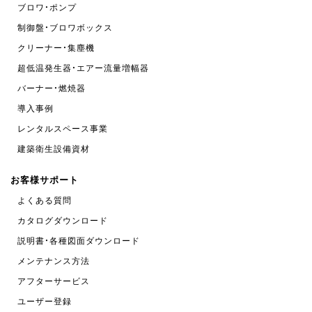
ブロワ・ポンプ
制御盤・ブロワボックス
クリーナー・集塵機
超低温発生器・エアー流量増幅器
バーナー・燃焼器
導入事例
レンタルスペース事業
建築衛生設備資材
お客様サポート
よくある質問
カタログダウンロード
説明書・各種図面ダウンロード
メンテナンス方法
アフターサービス
ユーザー登録